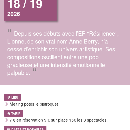
18 / 19
2026
“
Depuis ses débuts avec l’EP “Résilience”,
Lionne, de son vrai nom Anne Berry, n’a
cessé d’enrichir son univers artistique. Ses
compositions oscillent entre une pop
gracieuse et une intensité émotionnelle
”
palpable.
LIEU
Melting potes le bistroquet
TARIF
7 € en réservation 9 € sur place 15€ les 3 spectacles.
DATES ET HORAIRES