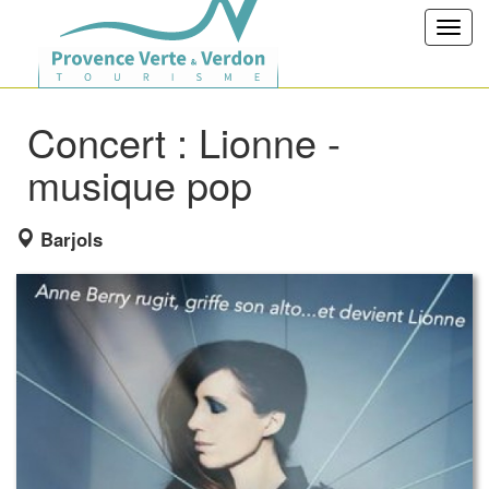
Toggl
navig
Concert : Lionne -
musique pop
Barjols