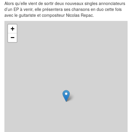
Alors qu’elle vient de sortir deux nouveaux singles annonciateurs
d’un EP à venir, elle présentera ses chansons en duo cette fois
avec le guitariste et compositeur Nicolas Repac.
+
−