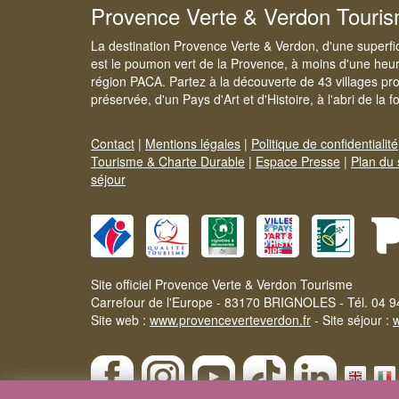
Provence Verte & Verdon Touri
La destination Provence Verte & Verdon, d'une superfi
est le poumon vert de la Provence, à moins d'une heur
région PACA. Partez à la découverte de 43 villages pr
préservée, d'un Pays d'Art et d'Histoire, à l'abri de la 
Contact
|
Mentions légales
|
Politique de confidentialité
Tourisme & Charte Durable
|
Espace Presse
|
Plan du 
séjour
Site officiel Provence Verte & Verdon Tourisme
Carrefour de l'Europe - 83170 BRIGNOLES - Tél. 04 9
Site web :
www.provenceverteverdon.fr
- Site séjour :