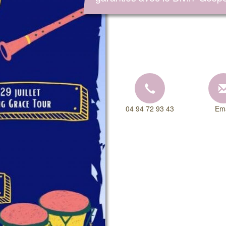
04 94 72 93 43
Ema