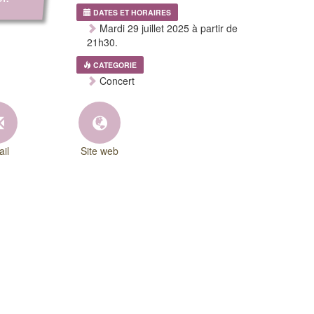
DATES ET HORAIRES
Mardi 29 juillet 2025 à partir de
21h30.
CATEGORIE
Concert
il
Site web