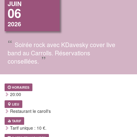
JUIN
06
2026
“
Soirée rock avec KDavesky cover live
band au Carrolls. Réservations
”
conseillées.
HORAIRES
20:00
LIEU
Restaurant le caroll's
TARIF
Tarif unique : 10 €.