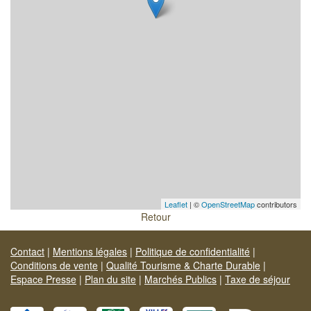
Leaflet
| ©
OpenStreetMap
contributors
Retour
Contact
|
Mentions légales
|
Politique de confidentialité
|
Conditions de vente
|
Qualité Tourisme & Charte Durable
|
Espace Presse
|
Plan du site
|
Marchés Publics
|
Taxe de séjour