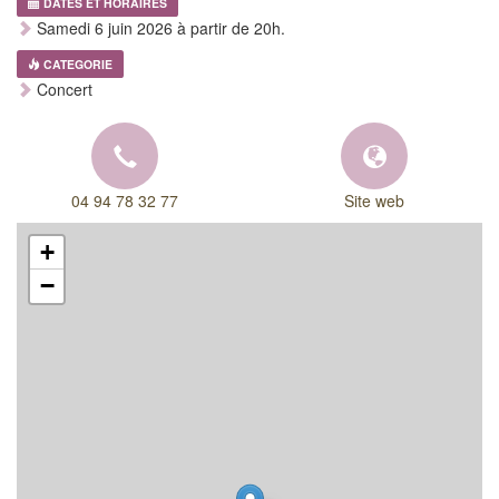
DATES ET HORAIRES
Samedi 6 juin 2026 à partir de 20h.
CATEGORIE
Concert
04 94 78 32 77
Site web
+
−