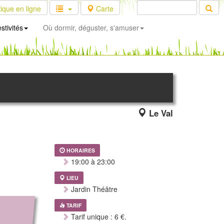
ique en ligne
Carte
stivités
Où dormir, déguster, s'amuser
Le Val
HORAIRES
19:00 à 23:00
LIEU
Jardin Théâtre
TARIF
Tarif unique : 6 €.