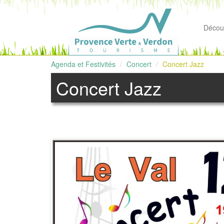
Découv
Agenda et Festivités
Concert
Concert Jazz
Concert Jazz