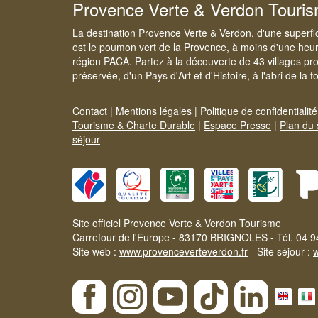
Provence Verte & Verdon Touri
La destination Provence Verte & Verdon, d'une superfi
est le poumon vert de la Provence, à moins d'une heur
région PACA. Partez à la découverte de 43 villages pr
préservée, d'un Pays d'Art et d'Histoire, à l'abri de la 
Contact
|
Mentions légales
|
Politique de confidentialité
Tourisme & Charte Durable
|
Espace Presse
|
Plan du 
séjour
Site officiel Provence Verte & Verdon Tourisme
Carrefour de l'Europe - 83170 BRIGNOLES - Tél. 04 9
Site web :
www.provenceverteverdon.fr
- Site séjour :