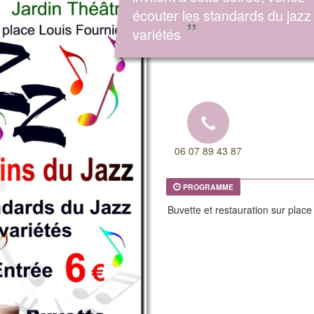
écouter les standards du jazz 
”
variétés
06 07 89 43 87
PROGRAMME
Buvette et restauration sur place