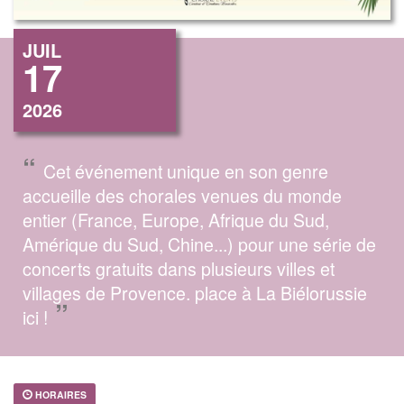
JUIL
17
2026
“
Cet événement unique en son genre
accueille des chorales venues du monde
entier (France, Europe, Afrique du Sud,
Amérique du Sud, Chine...) pour une série de
concerts gratuits dans plusieurs villes et
villages de Provence. place à La Biélorussie
”
ici !
HORAIRES