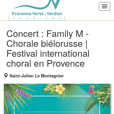
Toggl
navig
Concert : Family M -
Chorale biélorusse |
Festival international
choral en Provence
Saint-Julien Le Montagnier