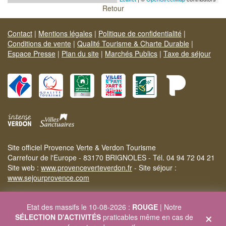
Retour
Contact
|
Mentions légales
|
Politique de confidentialité
|
Conditions de vente
|
Qualité Tourisme & Charte Durable
|
Espace Presse
|
Plan du site
|
Marchés Publics
|
Taxe de séjour
Site officiel Provence Verte & Verdon Tourisme
Carrefour de l'Europe - 83170 BRIGNOLES - Tél. 04 94 72 04 21
Site web :
www.provenceverteverdon.fr
- Site séjour :
www.sejourprovence.com
Etat des massifs le 10-08-2026 :
ROUGE
| Notre
×
SÉLECTION D'ACTIVITÉS
praticables même en cas de