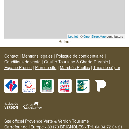
Leaflet
| ©
OpenStreetMap
contributors
Retour
Contact
|
Mentions légales
|
Politique de confidentialité
|
Conditions de vente
|
Qualité Tourisme & Charte Durable
|
Espace Presse
|
Plan du site
|
Marchés Publics
|
Taxe de séjour
Site officiel Provence Verte & Verdon Tourisme
Carrefour de l'Europe - 83170 BRIGNOLES - Tél. 04 94 72 04 21