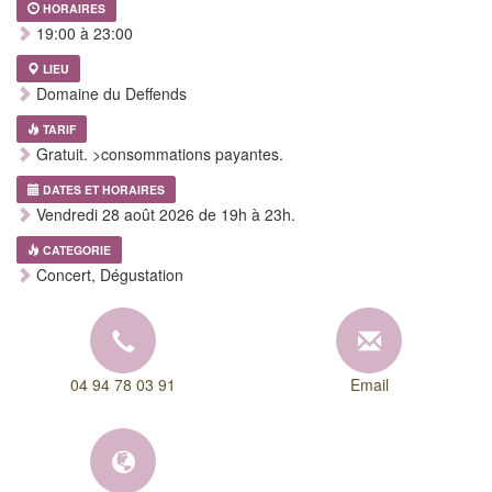
HORAIRES
19:00 à 23:00
LIEU
Domaine du Deffends
TARIF
Gratuit. >consommations payantes.
DATES ET HORAIRES
Vendredi 28 août 2026 de 19h à 23h.
CATEGORIE
Concert, Dégustation
04 94 78 03 91
Email