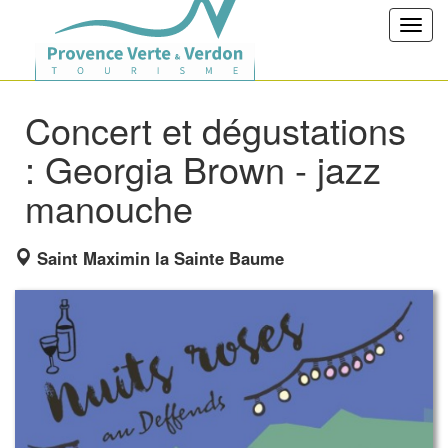
Toggl
navig
Concert et dégustations
: Georgia Brown - jazz
manouche
Saint Maximin la Sainte Baume