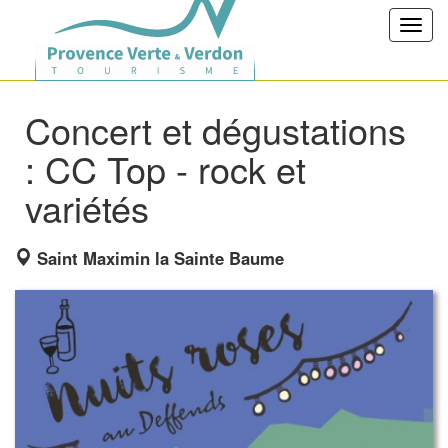
Toggl
navig
Concert et dégustations
: CC Top - rock et
variétés
Saint Maximin la Sainte Baume