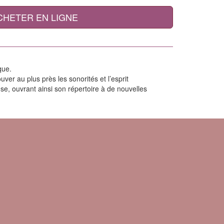
CHETER EN LIGNE
que.
uver au plus près les sonorités et l’esprit
use, ouvrant ainsi son répertoire à de nouvelles