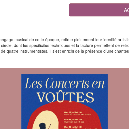
A
ngage musical de cette époque, reflète pleinement leur identité artisti
iècle, dont les spécificités techniques et la facture permettent de retro
 de quatre instrumentistes, il s’est enrichi de la présence d’une chante