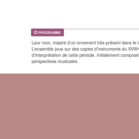
PROGRAMME
Leur nom, inspiré d’un ornement très présent dans le la
L’ensemble joue sur des copies d’instruments du XVIIIᵉ s
d’interprétation de cette période. Initialement composé
perspectives musicales.