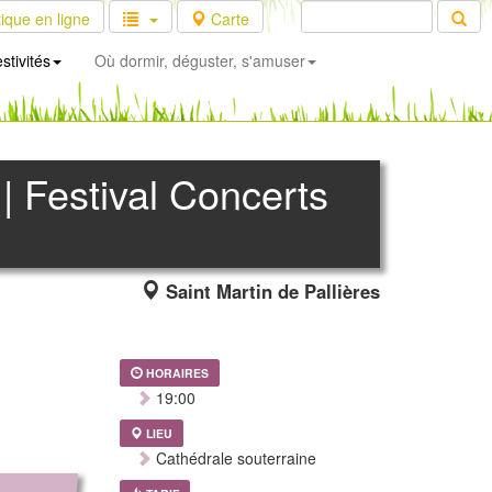
ique en ligne
Carte
stivités
Où dormir, déguster, s'amuser
 Festival Concerts
Saint Martin de Pallières
HORAIRES
19:00
LIEU
Cathédrale souterraine