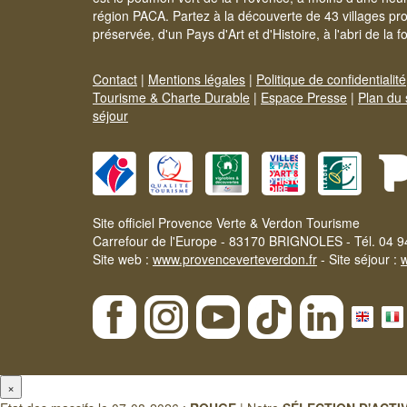
région PACA. Partez à la découverte de 43 villages pr
préservée, d'un Pays d'Art et d'Histoire, à l'abri de la 
Contact
|
Mentions légales
|
Politique de confidentialité
Tourisme & Charte Durable
|
Espace Presse
|
Plan du 
séjour
Site officiel Provence Verte & Verdon Tourisme
Carrefour de l'Europe - 83170 BRIGNOLES - Tél. 04 9
Site web :
www.provenceverteverdon.fr
- Site séjour :
×