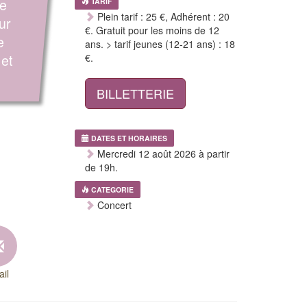
le
TARIF
Plein tarif : 25 €, Adhérent : 20
ur
€. Gratuit pour les moins de 12
e
ans. > tarif jeunes (12-21 ans) : 18
 et
€.
BILLETTERIE
DATES ET HORAIRES
Mercredi 12 août 2026 à partir
de 19h.
CATEGORIE
Concert
il