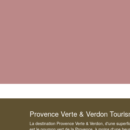
Provence Verte & Verdon Touri
La destination Provence Verte & Verdon, d'une superfi
est le poumon vert de la Provence, à moins d'une heur