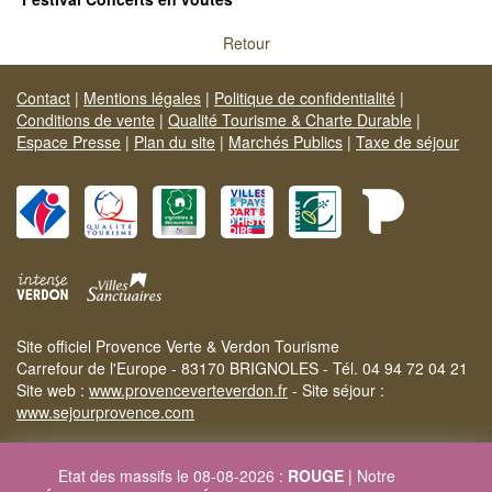
Retour
Contact
|
Mentions légales
|
Politique de confidentialité
|
Conditions de vente
|
Qualité Tourisme & Charte Durable
|
Espace Presse
|
Plan du site
|
Marchés Publics
|
Taxe de séjour
Site officiel Provence Verte & Verdon Tourisme
Carrefour de l'Europe - 83170 BRIGNOLES - Tél. 04 94 72 04 21
Site web :
www.provenceverteverdon.fr
- Site séjour :
www.sejourprovence.com
Etat des massifs le 08-08-2026 :
ROUGE
| Notre