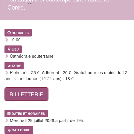
”
Corée.
HORAIRES
19:00
LIEU
Cathédrale souterraine
TARIF
Plein tarif : 25 €, Adhérent : 20 €. Gratuit pour les moins de 12
ans. > tarif jeunes (12-21 ans) : 18 €.
BILLETTERIE
DATES ET HORAIRES
Mercredi 29 juillet 2026 à partir de 19h.
CATEGORIE