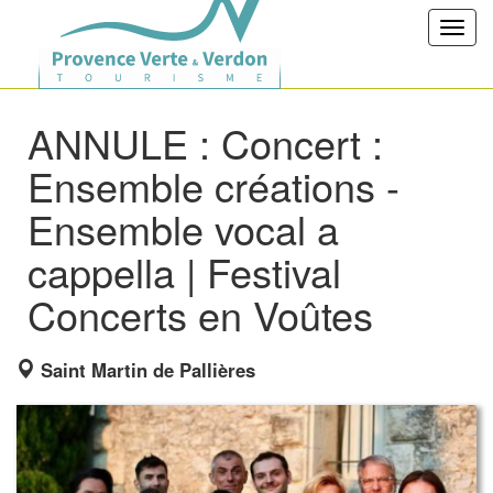
Toggl
navig
ANNULE : Concert :
Ensemble créations -
Ensemble vocal a
cappella | Festival
Concerts en Voûtes
Saint Martin de Pallières