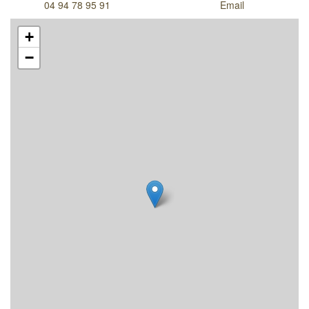
04 94 78 95 91
Email
+
−