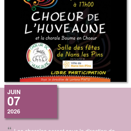
JUIN
07
2026
“
Les chorales seront sous la direction de