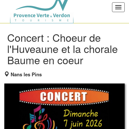
Toggl
navig
Concert : Choeur de
l'Huveaune et la chorale
Baume en coeur
Nans les Pins