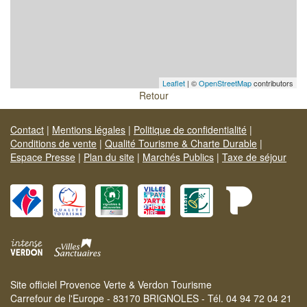
Leaflet
| ©
OpenStreetMap
contributors
Retour
Contact
|
Mentions légales
|
Politique de confidentialité
|
Conditions de vente
|
Qualité Tourisme & Charte Durable
|
Espace Presse
|
Plan du site
|
Marchés Publics
|
Taxe de séjour
Site officiel Provence Verte & Verdon Tourisme
Carrefour de l'Europe - 83170 BRIGNOLES - Tél. 04 94 72 04 21