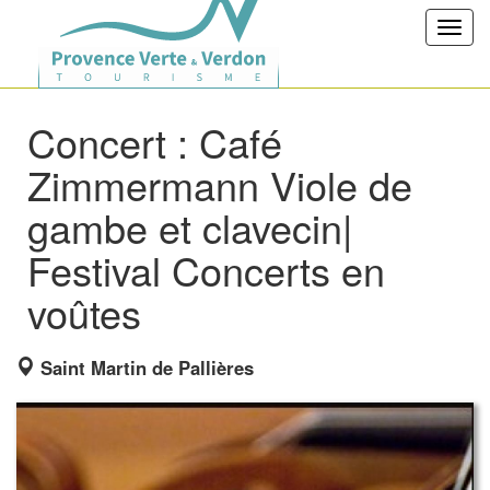
Toggl
navig
Concert : Café
Zimmermann Viole de
gambe et clavecin|
Festival Concerts en
voûtes
Saint Martin de Pallières