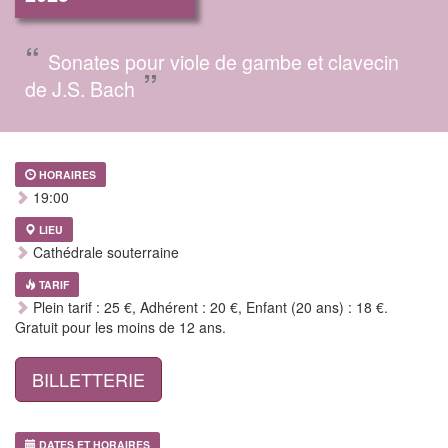
“
Sonates pour viole de gambe et clavecin
”
de J.S. Bach
HORAIRES
19:00
LIEU
Cathédrale souterraine
TARIF
Plein tarif : 25 €, Adhérent : 20 €, Enfant (20 ans) : 18 €.
Gratuit pour les moins de 12 ans.
BILLETTERIE
DATES ET HORAIRES