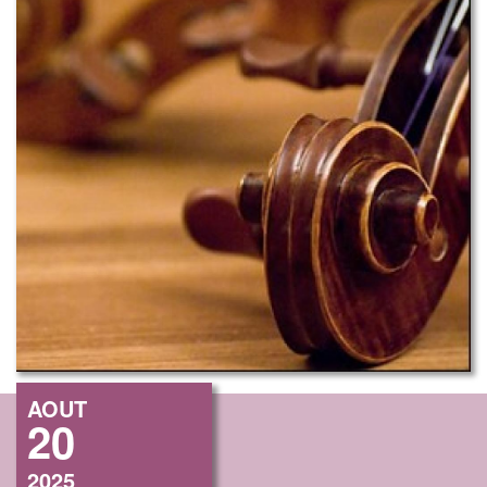
AOUT
20
2025