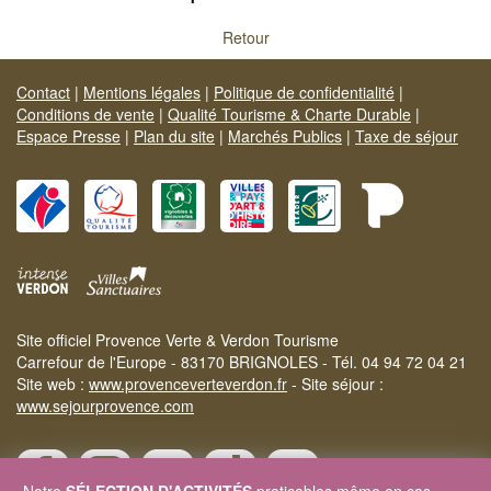
Retour
Contact
|
Mentions légales
|
Politique de confidentialité
|
Conditions de vente
|
Qualité Tourisme & Charte Durable
|
Espace Presse
|
Plan du site
|
Marchés Publics
|
Taxe de séjour
Site officiel Provence Verte & Verdon Tourisme
Carrefour de l'Europe - 83170 BRIGNOLES - Tél. 04 94 72 04 21
Site web :
www.provenceverteverdon.fr
- Site séjour :
www.sejourprovence.com