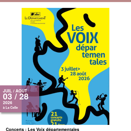
JUIL / AOUT
03 / 28
2026
à La Celle
Concerts : Les Voix départementales