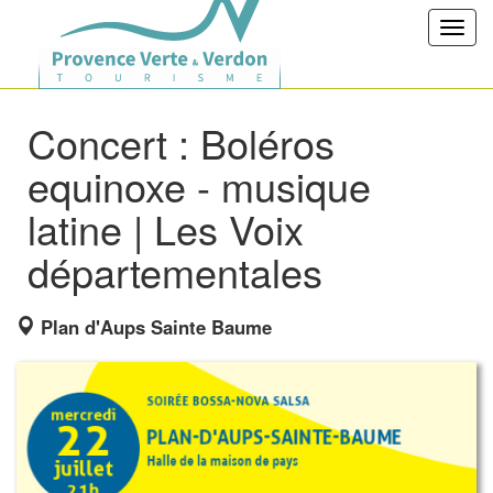
Toggl
navig
Concert : Boléros
equinoxe - musique
latine | Les Voix
départementales
Plan d'Aups Sainte Baume