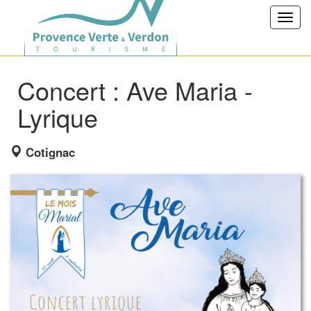
Toggl
navig
Concert : Ave Maria -
Lyrique
Cotignac