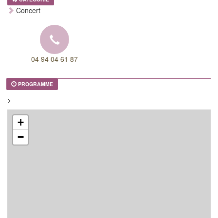
Concert
04 94 04 61 87
PROGRAMME
>
+
−