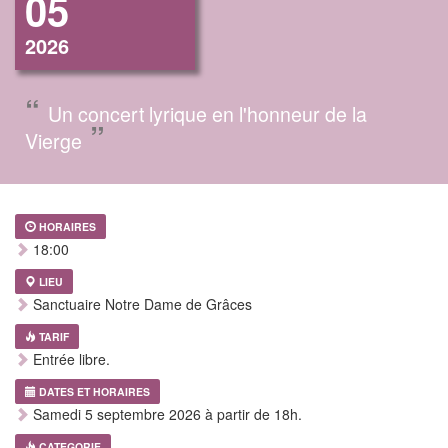
05
2026
“
Un concert lyrique en l'honneur de la
”
Vierge
HORAIRES
18:00
LIEU
Sanctuaire Notre Dame de Grâces
TARIF
Entrée libre.
DATES ET HORAIRES
Samedi 5 septembre 2026 à partir de 18h.
CATEGORIE