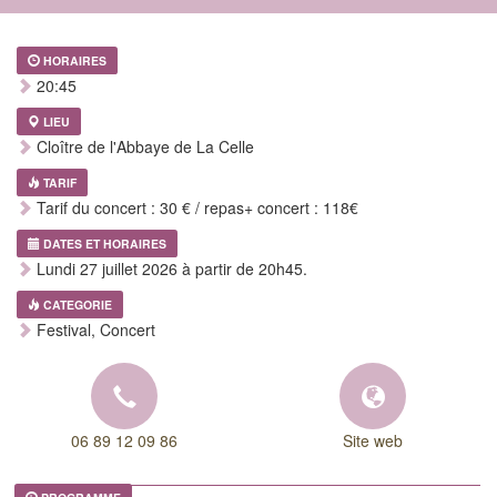
HORAIRES
20:45
LIEU
Cloître de l'Abbaye de La Celle
TARIF
Tarif du concert : 30 € / repas+ concert : 118€
DATES ET HORAIRES
Lundi 27 juillet 2026 à partir de 20h45.
CATEGORIE
Festival, Concert
06 89 12 09 86
Site web