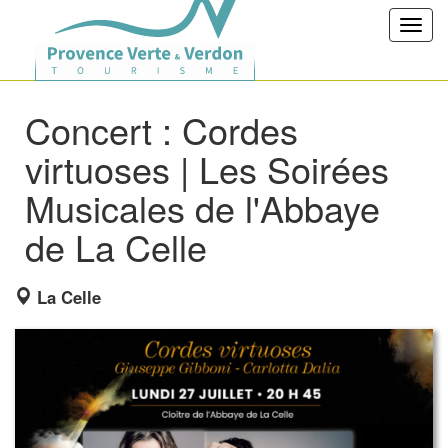
Toggl
navig
Concert : Cordes
virtuoses | Les Soirées
Musicales de l'Abbaye
de La Celle
La Celle