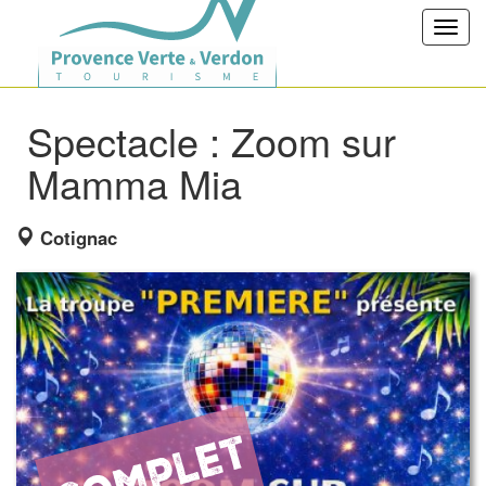
Toggl
navig
Spectacle : Zoom sur
Mamma Mia
Cotignac