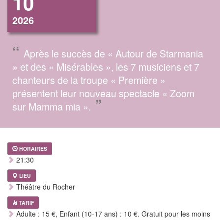
10
2026
“
Après le succès de « Autour de Starmania
» et des « Misérables », les 7 musiciens et 7
chanteurs de la troupe « Première »
présentent leur nouveau spectacle « Zoom
”
sur Mamma mia ».
HORAIRES
21:30
LIEU
Théâtre du Rocher
TARIF
Adulte : 15 €, Enfant (10-17 ans) : 10 €. Gratuit pour les moins