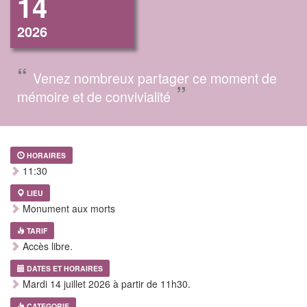
14
2026
“
Venez nombreux partager ce moment de
”
mémoire et de convivialité
HORAIRES
11:30
LIEU
Monument aux morts
TARIF
Accès libre.
DATES ET HORAIRES
Mardi 14 juillet 2026 à partir de 11h30.
CATEGORIE