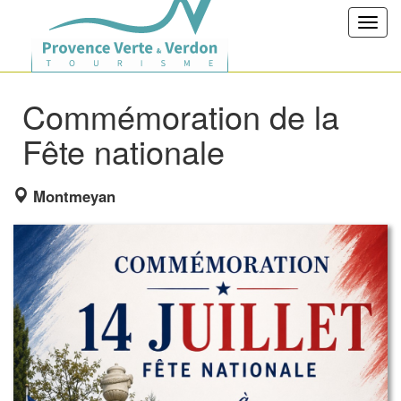
Toggl
navig
Commémoration de la
Fête nationale
Montmeyan