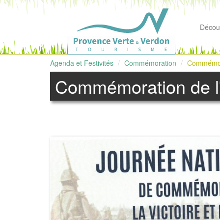
Découv
Agenda et Festivités
Commémoration
Commémora
Commémoration de l'