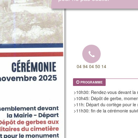
04 94 04 50 14
PROGRAMME
>10h30: Rendez-vous devant la 
>10h45: Dépôt de gerbe, moment
>11h: Départ du cortège pour l
>11h30: fin de la cérémonie suivi