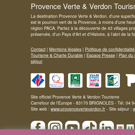
Provence Verte & Verdon Touri
La destination Provence Verte & Verdon, d'une superfi
est le poumon vert de la Provence, à moins d'une heur
région PACA. Partez à la découverte de 43 villages pr
préservée, d'un Pays d'Art et d'Histoire, à l'abri de la 
Contact
|
Mentions légales
|
Politique de confidentialité
Tourisme & Charte Durable
|
Espace Presse
|
Plan du 
séjour
Site officiel Provence Verte & Verdon Tourisme
Carrefour de l'Europe - 83170 BRIGNOLES - Tél. 04 9
Site web :
www.provenceverteverdon.fr
- Site séjour :