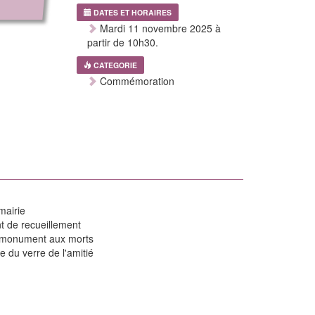
DATES ET HORAIRES
Mardi 11 novembre 2025 à
partir de 10h30.
CATEGORIE
Commémoration
mairie
 de recueillement
e monument aux morts
e du verre de l'amitié