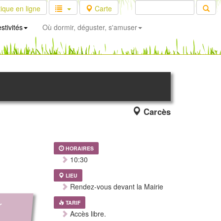
ique en ligne
Carte
stivités
Où dormir, déguster, s'amuser
Carcès
HORAIRES
10:30
LIEU
Rendez-vous devant la Mairie
r
TARIF
Accès libre.