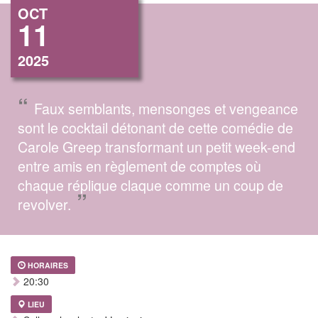
OCT
11
2025
“
Faux semblants, mensonges et vengeance
sont le cocktail détonant de cette comédie de
Carole Greep transformant un petit week-end
entre amis en règlement de comptes où
chaque réplique claque comme un coup de
”
revolver.
HORAIRES
20:30
LIEU