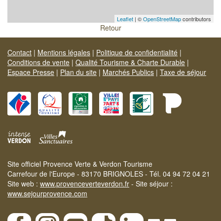
Leaflet
| ©
OpenStreetMap
contributors
Retour
Contact
|
Mentions légales
|
Politique de confidentialité
|
Conditions de vente
|
Qualité Tourisme & Charte Durable
|
Espace Presse
|
Plan du site
|
Marchés Publics
|
Taxe de séjour
Site officiel Provence Verte & Verdon Tourisme
Carrefour de l'Europe - 83170 BRIGNOLES - Tél. 04 94 72 04 21
Site web :
www.provenceverteverdon.fr
- Site séjour :
www.sejourprovence.com