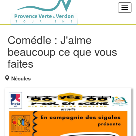
Toggl
navig
Comédie : J'aime
beaucoup ce que vous
faites
Néoules