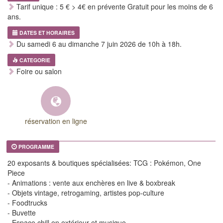
Tarif unique : 5 € > 4€ en prévente Gratuit pour les moins de 6
ans.
DATES ET HORAIRES
Du samedi 6 au dimanche 7 juin 2026 de 10h à 18h.
CATEGORIE
Foire ou salon
réservation en ligne
PROGRAMME
20 exposants & boutiques spécialisées: TCG : Pokémon, One
Piece
- Animations : vente aux enchères en live & boxbreak
- Objets vintage, retrogaming, artistes pop-culture
- Foodtrucks
- Buvette
- Espace chill en extérieur et musique