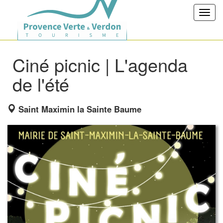
Toggl
navig
Ciné picnic | L'agenda
de l'été
Saint Maximin la Sainte Baume