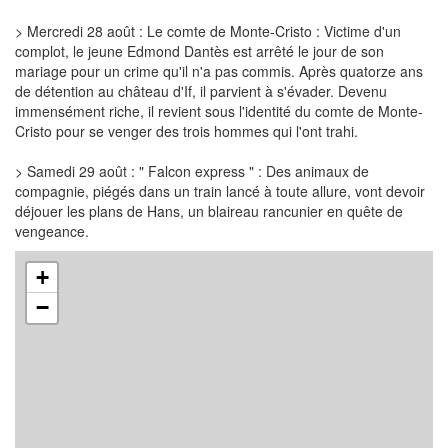
> Mercredi 28 août : Le comte de Monte-Cristo : Victime d'un
complot, le jeune Edmond Dantès est arrêté le jour de son
mariage pour un crime qu'il n'a pas commis. Après quatorze ans
de détention au château d'If, il parvient à s'évader. Devenu
immensément riche, il revient sous l'identité du comte de Monte-
Cristo pour se venger des trois hommes qui l'ont trahi.
> Samedi 29 août : " Falcon express " : Des animaux de
compagnie, piégés dans un train lancé à toute allure, vont devoir
déjouer les plans de Hans, un blaireau rancunier en quête de
vengeance.
+
−