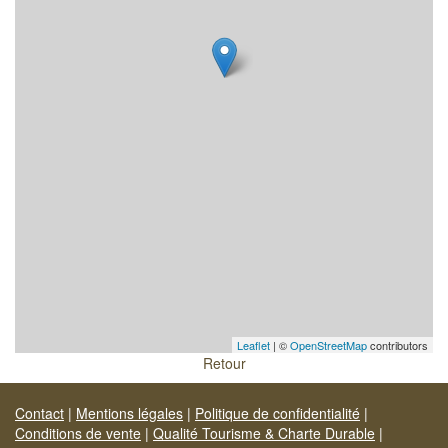
Leaflet
| ©
OpenStreetMap
contributors
Retour
Contact
|
Mentions légales
|
Politique de confidentialité
|
Conditions de vente
|
Qualité Tourisme & Charte Durable
|