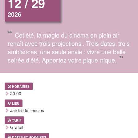
12 / 29
2026
“
Cet été, la magie du cinéma en plein air
renaît avec trois projections . Trois dates, trois
ambiances, une seule envie : vivre une belle
”
soirée d'été. Apportez votre pique-nique.
HORAIRES
20:00
LIEU
Jardin de l'enclos
TARIF
Gratuit.
DATES ET HORAIRES