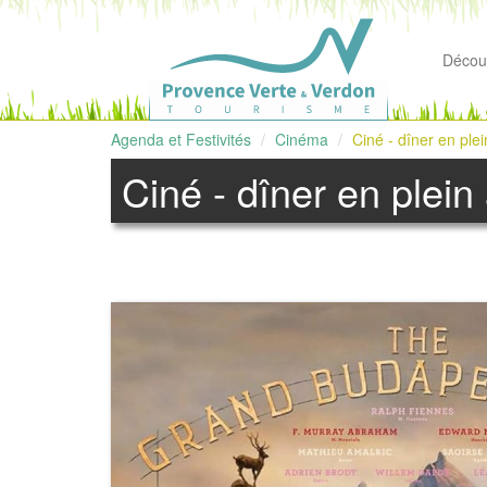
Découv
Agenda et Festivités
Cinéma
Ciné - dîner en ple
Ciné - dîner en plein