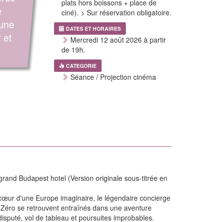
plats hors boissons + place de
e
ciné). > Sur réservation obligatoire.
 une
DATES ET HORAIRES
 et
Mercredi 12 août 2026 à partir
de 19h.
CATEGORIE
Séance / Projection cinéma
grand Budapest hotel (Version originale sous-titrée en
cœur d'une Europe imaginaire, le légendaire concierge
 Zéro se retrouvent entraînés dans une aventure
sputé, vol de tableau et poursuites improbables.