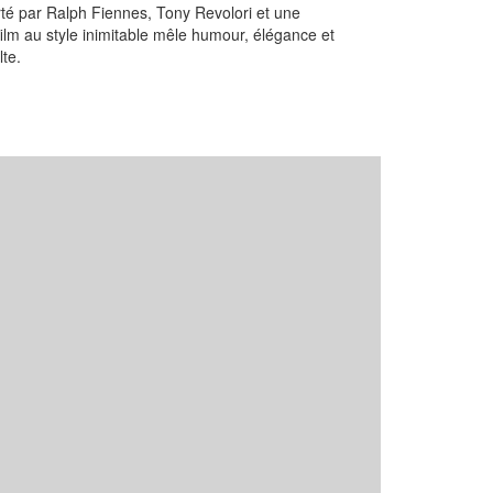
té par Ralph Fiennes, Tony Revolori et une
film au style inimitable mêle humour, élégance et
lte.