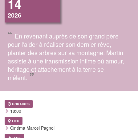
14
2026
“
En revenant auprès de son grand père
pour l'aider à réaliser son dernier rêve,
planter des arbres sur sa montagne. Martin
assiste à une transmission intime où amour,
héritage et attachement à la terre se
”
mêlent.
HORAIRES
18:00
LIEU
Cinéma Marcel Pagnol
TARIF