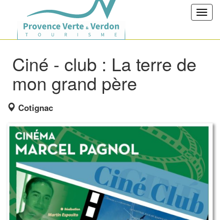
Toggl
navig
Ciné - club : La terre de
mon grand père
Cotignac