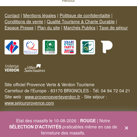
Contact
|
Mentions légales
|
Politique de confidentialité
|
Conditions de vente
|
Qualité Tourisme & Charte Durable
|
Espace Presse
|
Plan du site
|
Marchés Publics
|
Taxe de séjour
Site officiel Provence Verte & Verdon Tourisme
Carrefour de l'Europe - 83170 BRIGNOLES - Tél. 04 94 72 04 21
Site web :
www.provenceverteverdon.fr
- Site séjour :
www.sejourprovence.com
Etat des massifs le 10-08-2026 :
ROUGE
| Notre
×
SÉLECTION D'ACTIVITÉS
praticables même en cas de
fermeture des massifs.