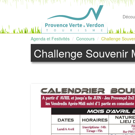
Découv
Agenda et Festivités
Concours
Challenge Souveni
Challenge Souvenir M