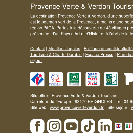
Provence Verte & Verdon Touri
La destination Provence Verte & Verdon, d'une superfi
est le poumon vert de la Provence, à moins d'une heur
région PACA. Partez à la découverte de 43 villages pr
préservée, d'un Pays d'Art et d'Histoire, à l'abri de la 
Contact
|
Mentions légales
|
Politique de confidentialité
Tourisme & Charte Durable
|
Espace Presse
|
Plan du 
séjour
Site officiel Provence Verte & Verdon Tourisme
Carrefour de l'Europe - 83170 BRIGNOLES - Tél. 04 9
Site web :
www.provenceverteverdon.fr
- Site séjour :