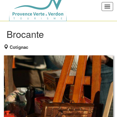
Toggl
navig
Brocante
Cotignac