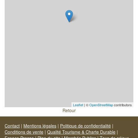
Leaflet
| ©
OpenStreetMap
contributors
Retour
Contact
|
Mentions légales
|
Politique de confidentialité
|
Conditions de vente
|
Qualité Tourisme & Charte Durable
|