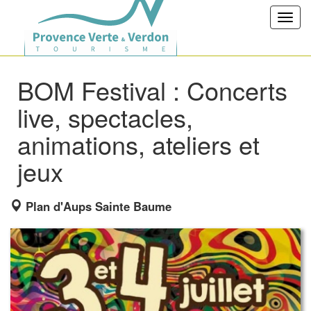
Toggl
navig
BOM Festival : Concerts
live, spectacles,
animations, ateliers et
jeux
Plan d'Aups Sainte Baume