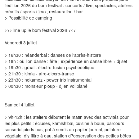
l'édition 2026 du bom festival : concerts / live; spectacles, ateliers
créatifs / sports / jeux, restauration / bar
> Possibilité de camping
>>> line up le bom festival 2026 <<<
Vendredi 3 juillet
> 16h30 : néanderbal : danses de l'après-histoire
> 18h : où l'on danse : fête | expérience en danse libre + dj set
> 19h30 : graal : électro-fusion psychédélique
> 21h30 : kimia - afro-elecro-transe
> 23h30 : nokamoz - power trio instrumental
> 00h30 : monsieur pioup - dj en vol plané
Samedi 4 juillet
> 9h-12h : les ateliers débutent le matin avec des activités pour
les plus petits : écluses, kamishibai, cuisine à boue, parcours
sensoriel pieds nus, pot à semis en papier journal, peinture
végétale, diy filtre à eau, station d?observation des petites bêtes