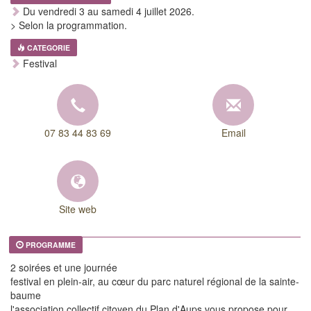
Du vendredi 3 au samedi 4 juillet 2026.
> Selon la programmation.
CATEGORIE
Festival
07 83 44 83 69
Email
Site web
PROGRAMME
2 soirées et une journée
festival en plein-air, au cœur du parc naturel régional de la sainte-
baume
l'association collectif citoyen du Plan d'Aups vous propose pour