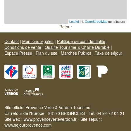
Leaflet
| ©
OpenStreetMap
contributors
Retour
Contact
|
Mentions légales
|
Politique de confidentialité
|
Conditions de vente
|
Qualité Tourisme & Charte Durable
|
Espace Presse
|
Plan du site
|
Marchés Publics
|
Taxe de séjour
Site officiel Provence Verte & Verdon Tourisme
Carrefour de l'Europe - 83170 BRIGNOLES - Tél. 04 94 72 04 21
Site web :
www.provenceverteverdon.fr
- Site séjour :
www.sejourprovence.com