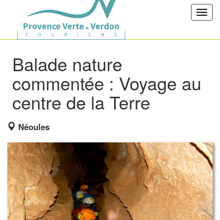
Toggl
navig
Balade nature
commentée : Voyage au
centre de la Terre
Néoules