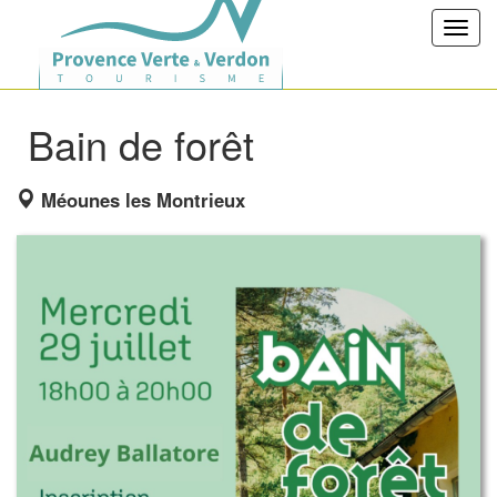
Toggl
navig
Bain de forêt
Méounes les Montrieux