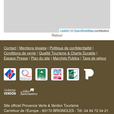
Leaflet
| ©
OpenStreetMap
contributors
Retour
Contact
|
Mentions légales
|
Politique de confidentialité
|
Conditions de vente
|
Qualité Tourisme & Charte Durable
|
Espace Presse
|
Plan du site
|
Marchés Publics
|
Taxe de séjour
Site officiel Provence Verte & Verdon Tourisme
Carrefour de l'Europe - 83170 BRIGNOLES - Tél. 04 94 72 04 21