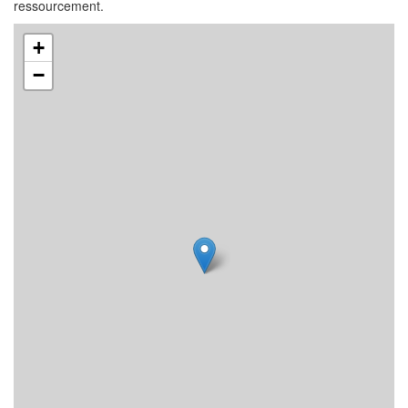
ressourcement.
+
−