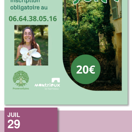
JUIL
29