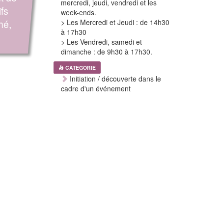
mercredi, jeudi, vendredi et les
ifs
week-ends.
hé,
> Les Mercredi et Jeudi : de 14h30
à 17h30
> Les Vendredi, samedi et
dimanche : de 9h30 à 17h30.
CATEGORIE
Initiation / découverte dans le
cadre d'un événement