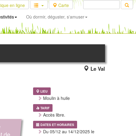
ique en ligne
Carte
stivités
Où dormir, déguster, s'amuser
Le Val
LIEU
Moulin à huile
TARIF
Accès libre.
e
DATES ET HORAIRES
Du 05/12 au 14/12/2025 le
t de