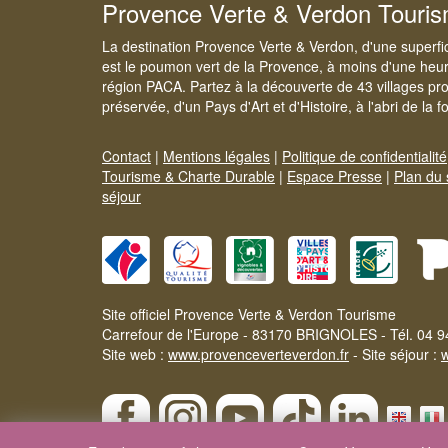
Provence Verte & Verdon Touri
La destination Provence Verte & Verdon, d'une superfi
est le poumon vert de la Provence, à moins d'une heur
région PACA. Partez à la découverte de 43 villages pr
préservée, d'un Pays d'Art et d'Histoire, à l'abri de la 
Contact
|
Mentions légales
|
Politique de confidentialité
Tourisme & Charte Durable
|
Espace Presse
|
Plan du 
séjour
Site officiel Provence Verte & Verdon Tourisme
Carrefour de l'Europe - 83170 BRIGNOLES - Tél. 04 9
Site web :
www.provenceverteverdon.fr
- Site séjour :