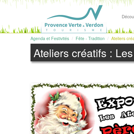
Découv
Agenda et Festivités
Fête - Tradition
Ateliers cré
Ateliers créatifs : Le