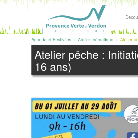
Découv
Agenda et Festivités
Atelier thématique
Atelier p
Atelier pêche : Initia
16 ans)