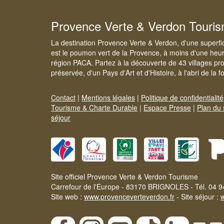
Provence Verte & Verdon Touri
La destination Provence Verte & Verdon, d'une superfi
est le poumon vert de la Provence, à moins d'une heur
région PACA. Partez à la découverte de 43 villages pr
préservée, d'un Pays d'Art et d'Histoire, à l'abri de la 
Contact
|
Mentions légales
|
Politique de confidentialité
Tourisme & Charte Durable
|
Espace Presse
|
Plan du 
séjour
Site officiel Provence Verte & Verdon Tourisme
Carrefour de l'Europe - 83170 BRIGNOLES - Tél. 04 9
Site web :
www.provenceverteverdon.fr
- Site séjour :