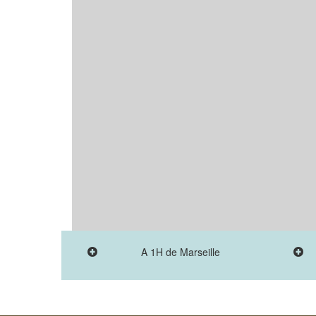
A 1H de Marseille