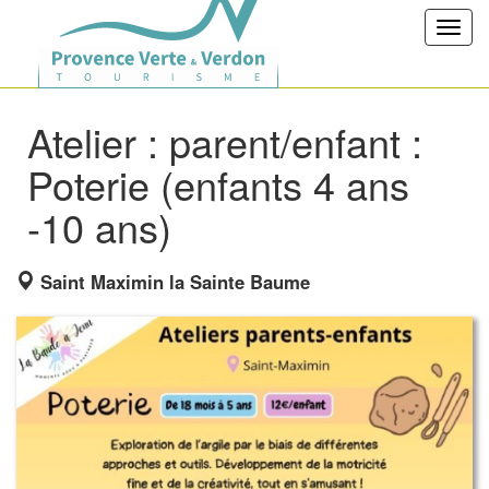
Toggl
navig
Atelier : parent/enfant :
Poterie (enfants 4 ans
-10 ans)
Saint Maximin la Sainte Baume