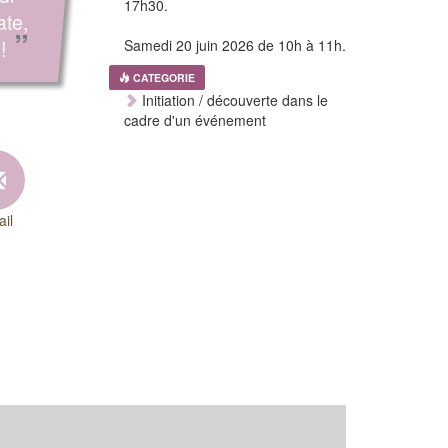
17h30.
ate,
”
!
Samedi 20 juin 2026 de 10h à 11h.
CATEGORIE
Initiation / découverte dans le
cadre d'un événement
il