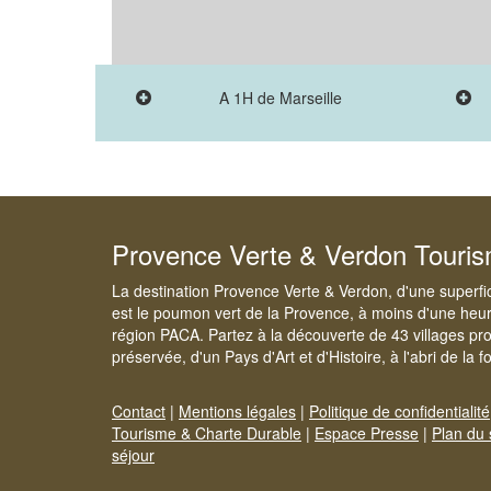
A 1H de Marseille
Provence Verte & Verdon Touri
La destination Provence Verte & Verdon, d'une superfi
est le poumon vert de la Provence, à moins d'une heur
région PACA. Partez à la découverte de 43 villages pr
préservée, d'un Pays d'Art et d'Histoire, à l'abri de la 
Contact
|
Mentions légales
|
Politique de confidentialité
Tourisme & Charte Durable
|
Espace Presse
|
Plan du 
séjour