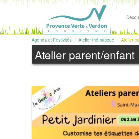
Découv
Agenda et Festivités
Atelier thématique
Atelier p
Atelier parent/enfant 