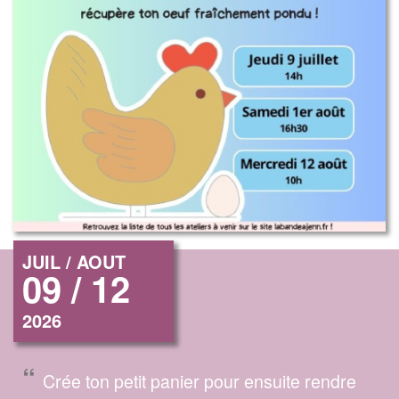
JUIL / AOUT
09 / 12
2026
“
Crée ton petit panier pour ensuite rendre