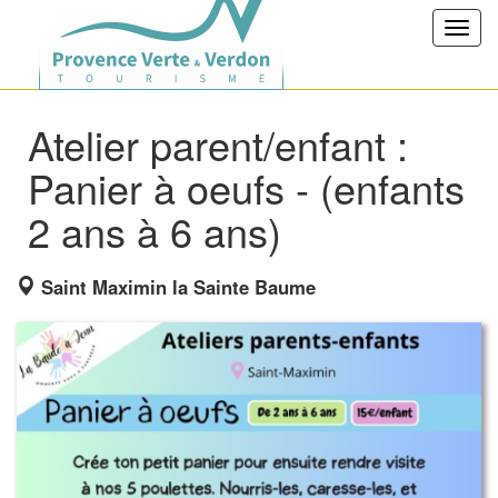
Toggl
navig
Atelier parent/enfant :
Panier à oeufs - (enfants
2 ans à 6 ans)
Saint Maximin la Sainte Baume