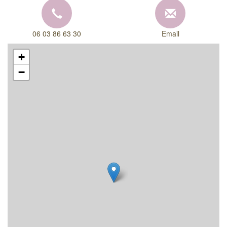
06 03 86 63 30
Email
+
−