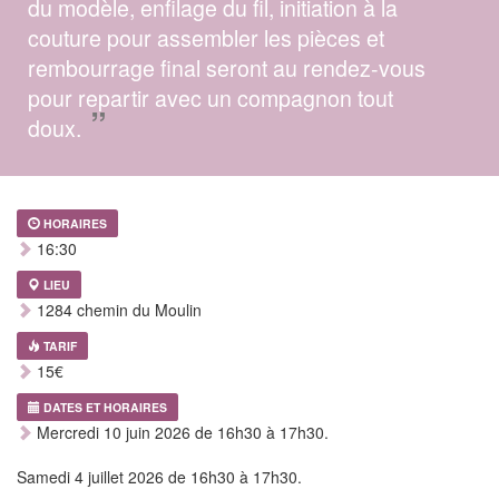
du modèle, enfilage du fil, initiation à la
couture pour assembler les pièces et
rembourrage final seront au rendez-vous
pour repartir avec un compagnon tout
”
doux.
HORAIRES
16:30
LIEU
1284 chemin du Moulin
TARIF
15€
DATES ET HORAIRES
Mercredi 10 juin 2026 de 16h30 à 17h30.
Samedi 4 juillet 2026 de 16h30 à 17h30.