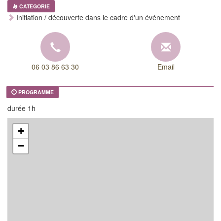
CATEGORIE
Initiation / découverte dans le cadre d'un événement
06 03 86 63 30
Email
PROGRAMME
durée 1h
+
−