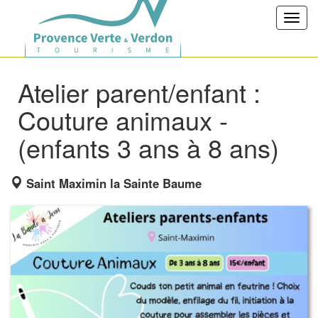
Toggl
navig
Atelier parent/enfant :
Couture animaux -
(enfants 3 ans à 8 ans)
Saint Maximin la Sainte Baume