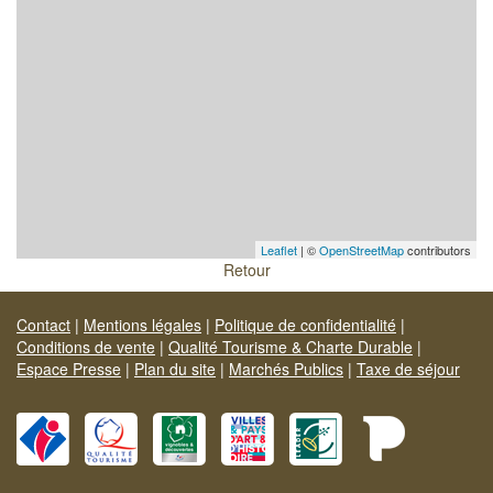
Leaflet
| ©
OpenStreetMap
contributors
Retour
Contact
|
Mentions légales
|
Politique de confidentialité
|
Conditions de vente
|
Qualité Tourisme & Charte Durable
|
Espace Presse
|
Plan du site
|
Marchés Publics
|
Taxe de séjour