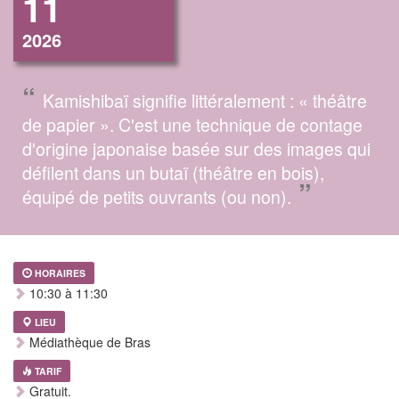
11
2026
“
Kamishibaï signifie littéralement : « théâtre
de papier ». C'est une technique de contage
d'origine japonaise basée sur des images qui
défilent dans un butaï (théâtre en bois),
”
équipé de petits ouvrants (ou non).
HORAIRES
10:30 à 11:30
LIEU
Médiathèque de Bras
TARIF
Gratuit.