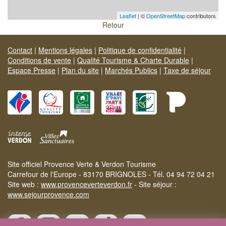
Leaflet
| ©
OpenStreetMap
contributors
Retour
Contact
|
Mentions légales
|
Politique de confidentialité
|
Conditions de vente
|
Qualité Tourisme & Charte Durable
|
Espace Presse
|
Plan du site
|
Marchés Publics
|
Taxe de séjour
Site officiel Provence Verte & Verdon Tourisme
Carrefour de l'Europe - 83170 BRIGNOLES - Tél. 04 94 72 04 21
Site web :
www.provenceverteverdon.fr
- Site séjour :
www.sejourprovence.com