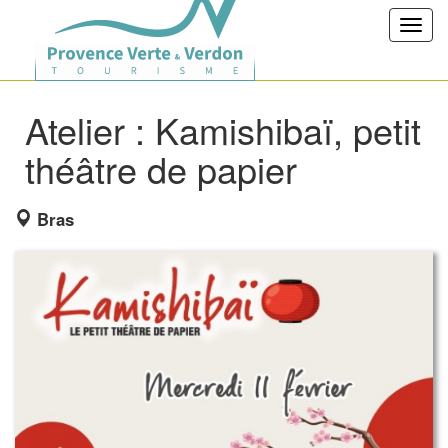
Toggl
navig
Atelier : Kamishibaï, petit
théâtre de papier
Bras