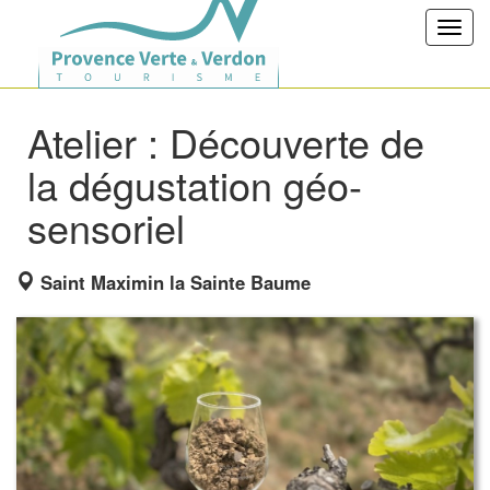
Toggl
navig
Atelier : Découverte de
la dégustation géo-
sensoriel
Saint Maximin la Sainte Baume