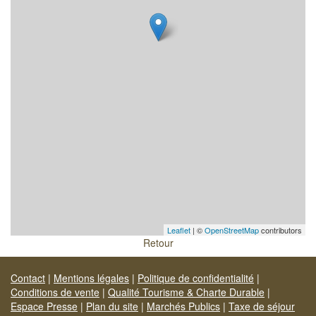
Leaflet
| ©
OpenStreetMap
contributors
Retour
Contact
|
Mentions légales
|
Politique de confidentialité
|
Conditions de vente
|
Qualité Tourisme & Charte Durable
|
Espace Presse
|
Plan du site
|
Marchés Publics
|
Taxe de séjour