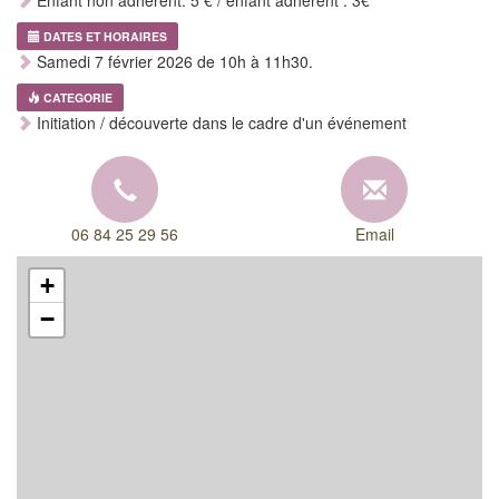
Enfant non adhérent: 5 € / enfant adhérent : 3€
DATES ET HORAIRES
Samedi 7 février 2026 de 10h à 11h30.
CATEGORIE
Initiation / découverte dans le cadre d'un événement
06 84 25 29 56
Email
+
−