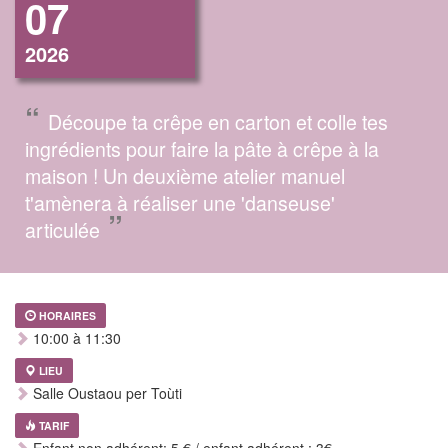
07
2026
“
Découpe ta crêpe en carton et colle tes
ingrédients pour faire la pâte à crêpe à la
maison ! Un deuxième atelier manuel
t'amènera à réaliser une 'danseuse'
”
articulée
HORAIRES
10:00 à 11:30
LIEU
Salle Oustaou per Toùti
TARIF