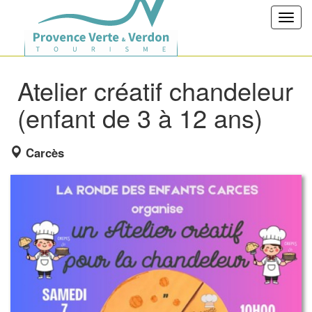
Toggl
navig
Atelier créatif chandeleur
(enfant de 3 à 12 ans)
Carcès