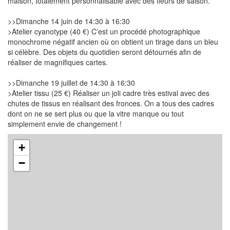
maison, totalement personnalisable avec des fleurs de saison.
>>Dimanche 14 juin de 14:30 à 16:30
>Atelier cyanotype (40 €) C'est un procédé photographique
monochrome négatif ancien où on obtient un tirage dans un bleu
si célèbre. Des objets du quotidien seront détournés afin de
réaliser de magnifiques cartes.
>>Dimanche 19 juillet de 14:30 à 16:30
>Atelier tissu (25 €) Réaliser un joli cadre très estival avec des
chutes de tissus en réalisant des fronces. On a tous des cadres
dont on ne se sert plus ou que la vitre manque ou tout
simplement envie de changement !
+
−