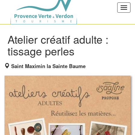
Toggl
navig
Atelier créatif adulte :
tissage perles
Saint Maximin la Sainte Baume