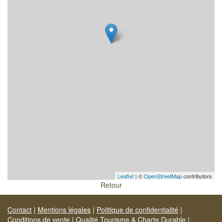
Leaflet
| ©
OpenStreetMap
contributors
Retour
Contact
|
Mentions légales
|
Politique de confidentialité
|
Conditions de vente
|
Qualité Tourisme & Charte Durable
|