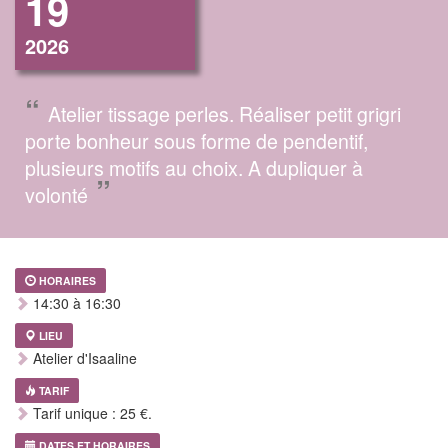
19
2026
“
Atelier tissage perles. Réaliser petit grigri
porte bonheur sous forme de pendentif,
plusieurs motifs au choix. A dupliquer à
”
volonté
HORAIRES
14:30 à 16:30
LIEU
Atelier d'Isaaline
TARIF
Tarif unique : 25 €.
DATES ET HORAIRES