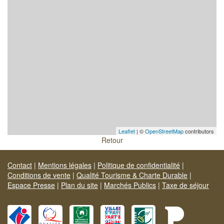
Leaflet
| ©
OpenStreetMap
contributors
Retour
Contact
|
Mentions légales
|
Politique de confidentialité
|
Conditions de vente
|
Qualité Tourisme & Charte Durable
|
Espace Presse
|
Plan du site
|
Marchés Publics
|
Taxe de séjour