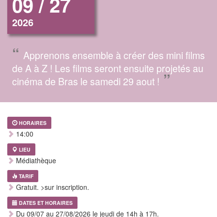
09 / 27
2026
“
Apprenons ensemble à créer des mini films
de A à Z ! Les films seront ensuite projetés au
”
cinéma de Bras le samedi 29 aout !
HORAIRES
14:00
LIEU
Médiathèque
TARIF
Gratuit. >sur inscription.
DATES ET HORAIRES
Du 09/07 au 27/08/2026 le jeudi de 14h à 17h.