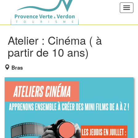
Toggl
navig
Atelier : Cinéma ( à
partir de 10 ans)
Bras