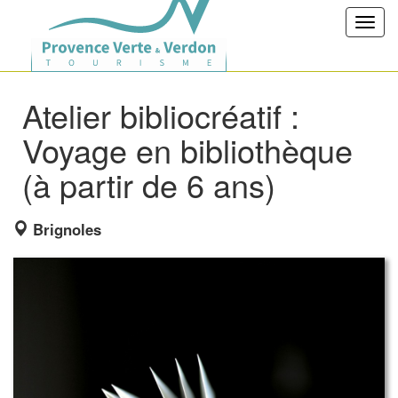
Toggl
navig
Atelier bibliocréatif :
Voyage en bibliothèque
(à partir de 6 ans)
Brignoles