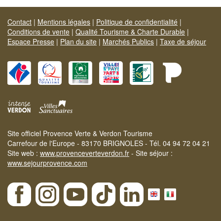
Contact
|
Mentions légales
|
Politique de confidentialité
|
Conditions de vente
|
Qualité Tourisme & Charte Durable
|
Espace Presse
|
Plan du site
|
Marchés Publics
|
Taxe de séjour
Site officiel Provence Verte & Verdon Tourisme
Carrefour de l'Europe - 83170 BRIGNOLES - Tél. 04 94 72 04 21
Site web :
www.provenceverteverdon.fr
- Site séjour :
www.sejourprovence.com