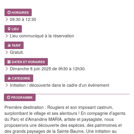
HORAIRES
09:30 à 12:30
LIEU
Lieu communiqué à la réservation
TARIF
Gratuit.
DATES ET HORAIRES
Dimanche 8 juin 2025 de 9h30 à 12h30.
CATEGORIE
Initiation / découverte dans le cadre d'un événement
PROGRAMME
Première destination : Rougiers et son imposant castrum,
surplombant le village et ses alentours ! En compagnie d’agents
du Parc et d’Amandine MARIA, artiste et paysagiste, nous
proposerons une découverte des espèces, des patrimoines et
des grands paysages de la Sainte-Baume. Une initiation au