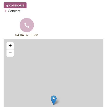
CATEGORIE
Concert
04 94 37 22 88
+
−