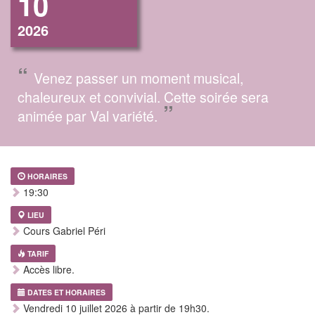
10
2026
“
Venez passer un moment musical,
chaleureux et convivial. Cette soirée sera
”
animée par Val variété.
HORAIRES
19:30
LIEU
Cours Gabriel Péri
TARIF
Accès libre.
DATES ET HORAIRES
Vendredi 10 juillet 2026 à partir de 19h30.