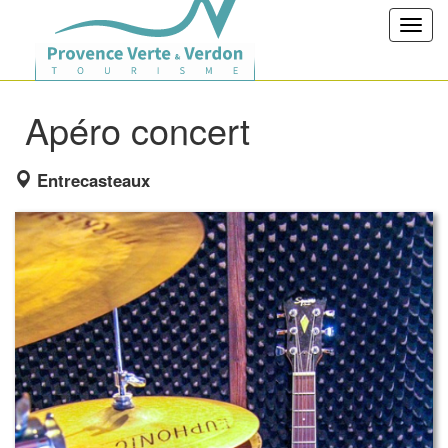
Toggl
navig
Apéro concert
Entrecasteaux