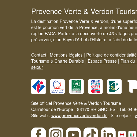
Provence Verte & Verdon Touri
La destination Provence Verte & Verdon, d'une superfi
est le poumon vert de la Provence, à moins d'une heur
région PACA. Partez à la découverte de 43 villages pr
préservée, d'un Pays d'Art et d'Histoire, à l'abri de la 
Contact
|
Mentions légales
|
Politique de confidentialité
Tourisme & Charte Durable
|
Espace Presse
|
Plan du 
séjour
Site officiel Provence Verte & Verdon Tourisme
Carrefour de l'Europe - 83170 BRIGNOLES - Tél. 04 9
Site web :
www.provenceverteverdon.fr
- Site séjour :