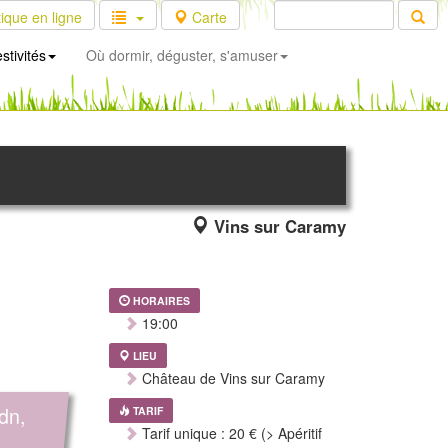
ique en ligne
Carte
stivités
Où dormir, déguster, s'amuser
Vins sur Caramy
HORAIRES
19:00
LIEU
Château de Vins sur Caramy
dn,
TARIF
Tarif unique : 20 € (> Apéritif