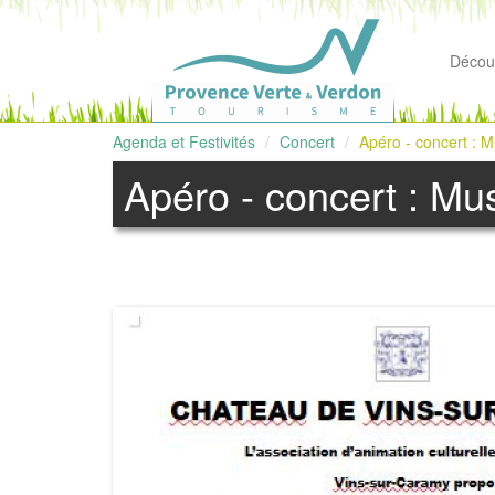
Découv
Agenda et Festivités
Concert
Apéro - concert : 
Apéro - concert : M