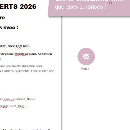
”
quelques surprises !
Email