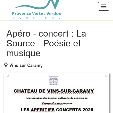
Toggl
navig
Apéro - concert : La
Source - Poésie et
musique
Vins sur Caramy