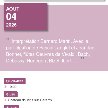
AOUT
04
2026
“
Interprétation Bernard Marin. Avec la
participation de Pascal Langlet et Jean-luc
Bonnet, flûtes Oeuvres de Vivaldi, Bach,
”
Debussy, Honegerr, Bizet, Ibert, …
HORAIRES
19:00
LIEU
Château de Vins sur Caramy
TARIF