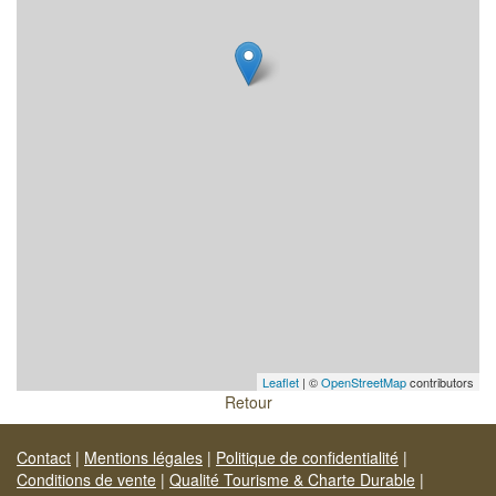
Leaflet
| ©
OpenStreetMap
contributors
Retour
Contact
|
Mentions légales
|
Politique de confidentialité
|
Conditions de vente
|
Qualité Tourisme & Charte Durable
|