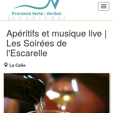
Toggl
navig
Apéritifs et musique live |
Les Soirées de
l'Escarelle
La Celle