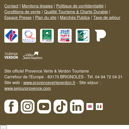
Contact
|
Mentions légales
|
Politique de confidentialité
|
Conditions de vente
|
Qualité Tourisme & Charte Durable
|
Espace Presse
|
Plan du site
|
Marchés Publics
|
Taxe de séjour
Site officiel Provence Verte & Verdon Tourisme
Carrefour de l'Europe - 83170 BRIGNOLES - Tél. 04 94 72 04 21
Site web :
www.provenceverteverdon.fr
- Site séjour :
www.sejourprovence.com
×