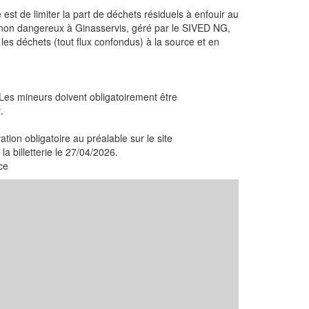
é est de limiter la part de déchets résiduels à enfouir au
non dangereux à Ginasservis, géré par le SIVED NG,
les déchets (tout flux confondus) à la source et en
Les mineurs doivent obligatoirement être
.
ion obligatoire au préalable sur le site
a billetterie le 27/04/2026.
ce