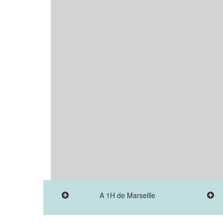
A 1H de Marseille