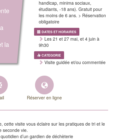
handicap, minima sociaux,
ente
étudiants, -18 ans). Gratuit pour
les moins de 6 ans. > Réservation
obligatoire
la
DATES ET HORAIRES
Les 21 et 27 mai, et 4 juin à
t la
9h30
CATEGORIE
Visite guidée et/ou commentée
il
Réserver en ligne
 cette visite vous éclaire sur les pratiques de tri et le
e seconde vie.
le quotidien d’un gardien de déchèterie