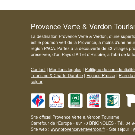
Provence Verte & Verdon Touri
La destination Provence Verte & Verdon, d'une superfi
est le poumon vert de la Provence, à moins d'une heur
région PACA. Partez à la découverte de 43 villages pr
préservée, d'un Pays d'Art et d'Histoire, à l'abri de la 
Contact
|
Mentions légales
|
Politique de confidentialité
Tourisme & Charte Durable
|
Espace Presse
|
Plan du 
séjour
Site officiel Provence Verte & Verdon Tourisme
Carrefour de l'Europe - 83170 BRIGNOLES - Tél. 04 9
Site web :
www.provenceverteverdon.fr
- Site séjour :