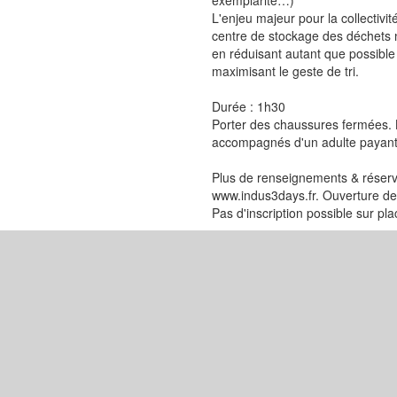
exemplarité…)
L'enjeu majeur pour la collectivit
centre de stockage des déchets 
en réduisant autant que possible 
maximisant le geste de tri.
Durée : 1h30
Porter des chaussures fermées. 
accompagnés d'un adulte payant
Plus de renseignements & réservat
www.indus3days.fr. Ouverture de l
Pas d'inscription possible sur pla