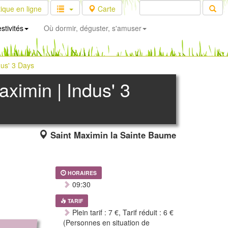
ique en ligne
Carte
stivités
Où dormir, déguster, s'amuser
dus' 3 Days
aximin | Indus' 3
Saint Maximin la Sainte Baume
HORAIRES
09:30
TARIF
Plein tarif : 7 €, Tarif réduit : 6 €
(Personnes en situation de