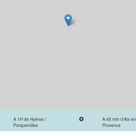
A 1H de Hyères /
A 45 min d'Aix-en
Porquerolles
Provence