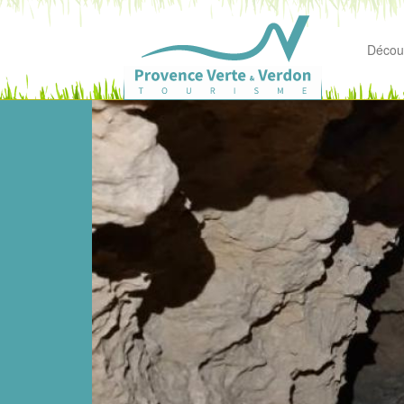
Découv