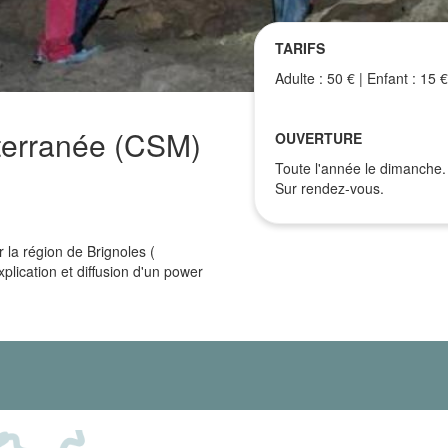
TARIFS
Adulte : 50 € | Enfant : 15 €
terranée (CSM)
OUVERTURE
Toute l'année le dimanche.
Sur rendez-vous.
r la région de Brignoles (
lication et diffusion d'un power