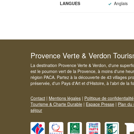
LANGUES
Anglais
Provence Verte & Verdon Touri
La destination Provence Verte & Verdon, d'une superfi
est le poumon vert de la Provence, à moins d'une heur
région PACA. Partez à la découverte de 43 villages pr
préservée, d'un Pays d'Art et d'Histoire, à l'abri de la 
Contact
|
Mentions légales
|
Politique de confidentialité
Tourisme & Charte Durable
|
Espace Presse
|
Plan du 
séjour