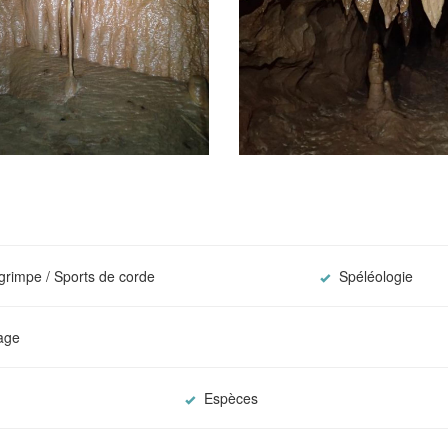
grimpe / Sports de corde
Spéléologie
lage
Espèces