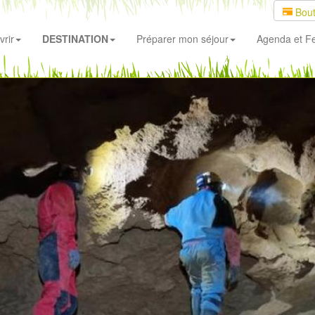
Bout
rir
DESTINATION
Préparer mon séjour
Agenda
et Fe