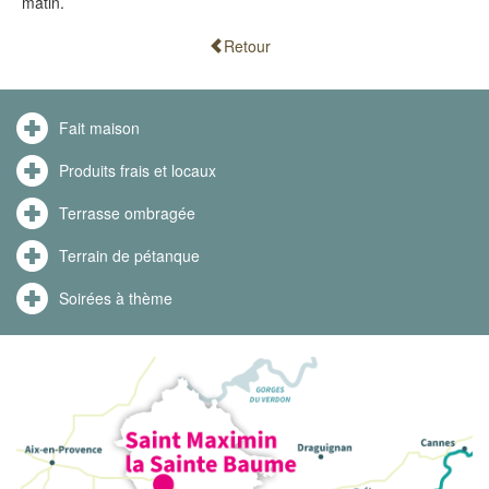
matin.
Retour
Fait maison
Produits frais et locaux
Terrasse ombragée
Terrain de pétanque
Soirées à thème