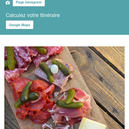
Page Instagram
Calculez votre itinéraire
Google Maps