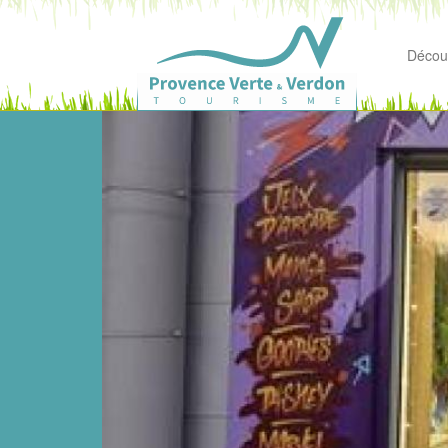
Découv