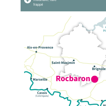
frappé