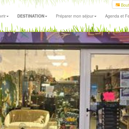
Bout
rir
DESTINATION
Préparer mon séjour
Agenda
et Fe