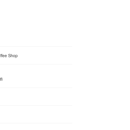
offee Shop
fi