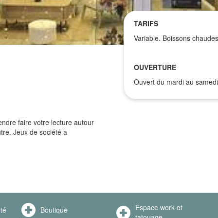
TARIFS
Variable. Boissons chaudes 
OUVERTURE
Ouvert du mardi au samedi
dre faire votre lecture autour
tre. Jeux de société a
Espace work et
été
Boutique
tatouage